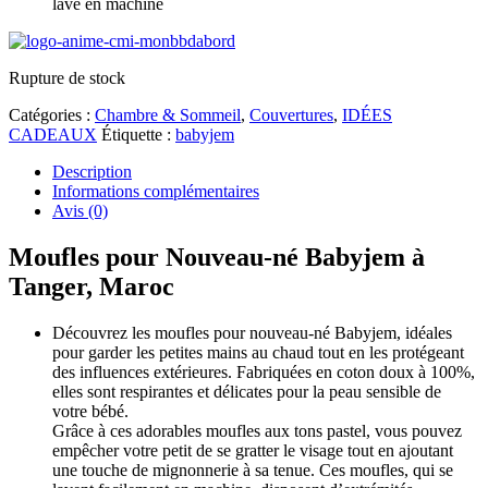
lavé en machine
Rupture de stock
Catégories :
Chambre & Sommeil
,
Couvertures
,
IDÉES
CADEAUX
Étiquette :
babyjem
Description
Informations complémentaires
Avis (0)
Moufles pour Nouveau-né Babyjem à
Tanger, Maroc
Découvrez les moufles pour nouveau-né Babyjem, idéales
pour garder les petites mains au chaud tout en les protégeant
des influences extérieures. Fabriquées en coton doux à 100%,
elles sont respirantes et délicates pour la peau sensible de
votre bébé.
Grâce à ces adorables moufles aux tons pastel, vous pouvez
empêcher votre petit de se gratter le visage tout en ajoutant
une touche de mignonnerie à sa tenue. Ces moufles, qui se