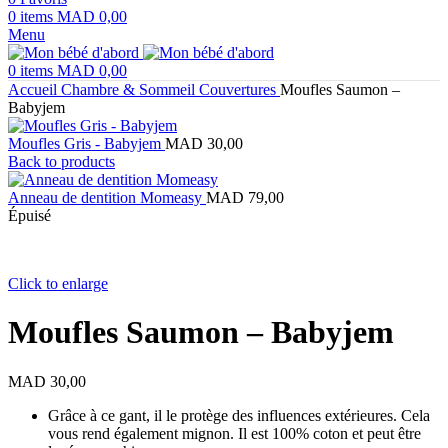
0
items
MAD
0,00
Menu
0
items
MAD
0,00
Accueil
Chambre & Sommeil
Couvertures
Moufles Saumon –
Babyjem
Moufles Gris - Babyjem
MAD
30,00
Back to products
Anneau de dentition Momeasy
MAD
79,00
Épuisé
Click to enlarge
Moufles Saumon – Babyjem
MAD
30,00
Grâce à ce gant, il le protège des influences extérieures. Cela
vous rend également mignon. Il est 100% coton et peut être