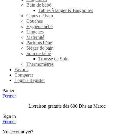
Bain de bébé
Tables à langer & Baignoires
Capes de bain
Couches
Hygiène bébé
Lingettes
Maternité
Parfums bébé
Sièges de bain
Soin de bébé
Trousse de Soin
Thermomètres
Favoris
Comparer
Login / Register
Panier
Fermer
Livraison gratuite dès 600 Dhs au Maroc
Sign in
Fermer
No account yet?