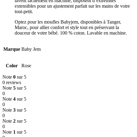
lavent facilement en machine, disposent d’extrémités
extensibles pour un ajustement parfait sur les mains de votre
tout-petit.
Optez pour les moufles Babyjem, disponibles à Tanger,
Maroc, pour allier confort et style tout en préservant la
douceur de votre bébé.
100 % coton.
Lavable en machine.
Marque
Baby Jem
Color
Rose
Note
0
sur 5
0 reviews
Note
5
sur 5
0
Note
4
sur 5
0
Note
3
sur 5
0
Note
2
sur 5
0
Note
1
sur 5