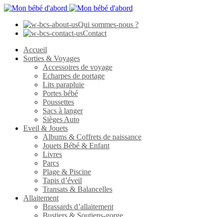
Qui sommes-nous ?
Contact
Accueil
Sorties & Voyages
Accessoires de voyage
Echarpes de portage
Lits parapluie
Portes bébé
Poussettes
Sacs à langer
Sièges Auto
Eveil & Jouets
Albums & Coffrets de naissance
Jouets Bébé & Enfant
Livres
Parcs
Plage & Piscine
Tapis d’éveil
Transats & Balancelles
Allaitement
Brassards d’allaitement
Bustiers & Soutiens-gorge