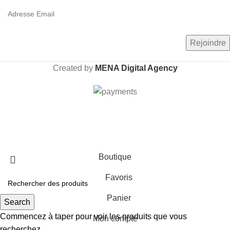
Created by
MENA Digital Agency
Livraison gratuite dès 600 Dhs au Maroc
Boutique
Favoris
Panier
Search
Commencez à taper pour voir les produits que vous
Mon compte
recherchez.