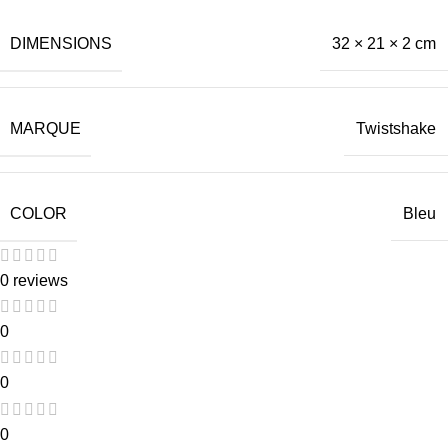
DIMENSIONS
32 × 21 × 2 cm
MARQUE
Twistshake
COLOR
Bleu
0 reviews
0
0
0