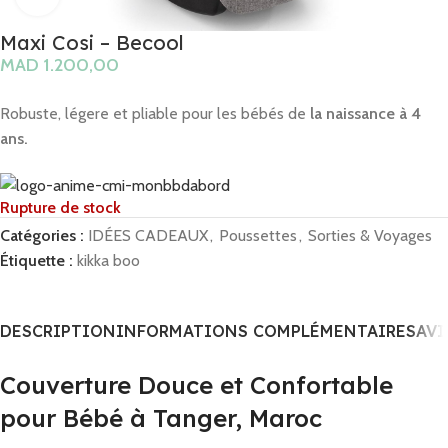
Maxi Cosi – Becool
MAD
Robuste, légere et pliable pour les bébés de
la naissance à 4
ans.
Rupture de stock
Catégories :
IDÉES CADEAUX
,
Poussettes
,
Sorties & Voyages
Étiquette :
kikka boo
DESCRIPTION
INFORMATIONS COMPLÉMENTAIRES
AVI
Couverture Douce et Confortable
pour Bébé à Tanger, Maroc