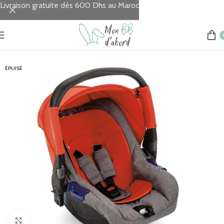
Livraison gratuite dès 600 Dhs au Maroc
Accueil
Sorties & Voyages
Poussettes
ÉPUISÉ
Click to enlarge