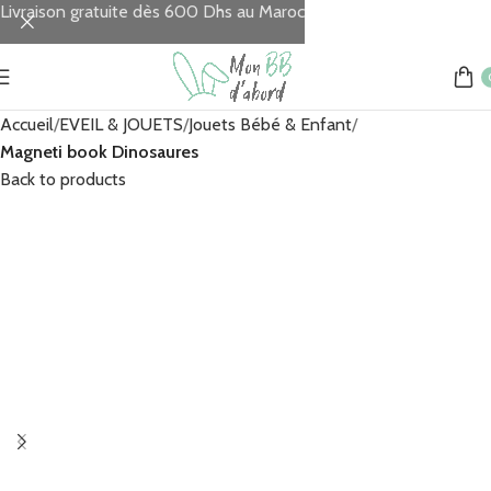
Livraison gratuite dès 600 Dhs au Maroc
Accueil
EVEIL & JOUETS
Jouets Bébé & Enfant
Magneti book Dinosaures
Back to products