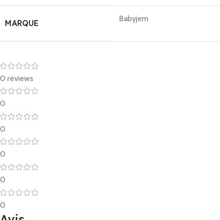
Babyjem
MARQUE
0 reviews
0
0
0
0
0
Avis