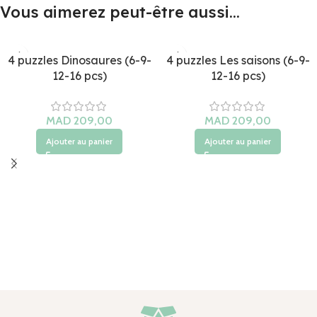
Vous aimerez peut-être aussi…
4 puzzles Dinosaures (6-9-
4 puzzles Les saisons (6-9-
12-16 pcs)
12-16 pcs)
Ajouter au panier
Ajouter au panier