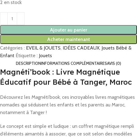
2 en stock
Ajouter au panier
Acheter maintenant
Catégories :
EVEIL & JOUETS
,
IDÉES CADEAUX
,
Jouets Bébé &
Enfant
Étiquette :
Jouets
DESCRIPTION
INFORMATIONS COMPLÉMENTAIRES
AVIS (0)
Magnéti’book : Livre Magnétique
Éducatif pour Bébé à Tanger, Maroc
Découvrez les Magnéti’book, ces incroyables livres magnétiques
nomades qui séduisent les enfants et les parents au Maroc,
notamment à Tanger !
Le concept est simple et ludique : un coffret magnétique rempli
d’éléments aimantés à associer, que ce soit selon des modèles