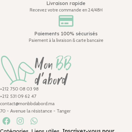
Livraison rapide
Recevez votre commande en 24/48H
Paiements 100% sécurisés
Paiement à la livraison & carte bancaire
+212 750 08 03 98
+212 531 09 62 47
contact@monbbdabord.ma
70 - Avenue la résistance - Tanger
Inscrivez-vous pour
Catégories
Liens utiles