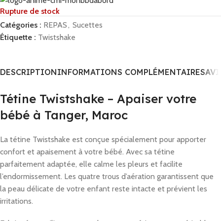
Rupture de stock
Catégories :
REPAS
,
Sucettes
Étiquette :
Twistshake
DESCRIPTION
INFORMATIONS COMPLÉMENTAIRES
AVI
Tétine Twistshake – Apaiser votre
bébé à Tanger, Maroc
La tétine Twistshake est conçue spécialement pour apporter
confort et apaisement à votre bébé. Avec sa tétine
parfaitement adaptée, elle calme les pleurs et facilite
l’endormissement. Les quatre trous d’aération garantissent que
la peau délicate de votre enfant reste intacte et prévient les
irritations.