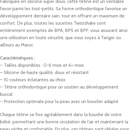
Fabriquée en silicone super doux, cette tétine est un véritable
favori parmi les tout-petits. Sa forme orthodontique favorise un
développement dentaire sain, tout en offrant un maximum de
confort. De plus, toutes les sucettes Twistshake sont
entièrement exemptes de BPA, BPS et BPF, vous assurant ainsi
une utilisation en toute sécurité, que vous soyez à Tanger ou
ailleurs au Maroc.
Caractéristiques :
– Tailles disponibles : 0-6 mois et 6+ mois
– Silicone de haute qualité, doux et résistant
– 10 couleurs éclatantes au choix
– Tétine orthodontique pour un soutien au développement
buccal
– Protection optimale pour la peau avec un bouclier adapté
Chaque tétine se fixe agréablement dans la bouche de votre
bébé, permettant une bonne circulation de l’air et maintenant la
peau sèche et confortable. En plus, ces tétines sont idéales pour