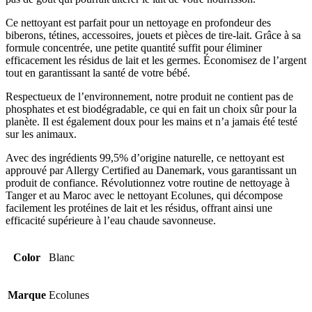
Ce nettoyant est parfait pour un nettoyage en profondeur des
biberons, tétines, accessoires, jouets et pièces de tire-lait. Grâce à sa
formule concentrée, une petite quantité suffit pour éliminer
efficacement les résidus de lait et les germes. Économisez de l’argent
tout en garantissant la santé de votre bébé.
Respectueux de l’environnement, notre produit ne contient pas de
phosphates et est biodégradable, ce qui en fait un choix sûr pour la
planète. Il est également doux pour les mains et n’a jamais été testé
sur les animaux.
Avec des ingrédients 99,5% d’origine naturelle, ce nettoyant est
approuvé par Allergy Certified au Danemark, vous garantissant un
produit de confiance. Révolutionnez votre routine de nettoyage à
Tanger et au Maroc avec le nettoyant Ecolunes, qui décompose
facilement les protéines de lait et les résidus, offrant ainsi une
efficacité supérieure à l’eau chaude savonneuse.
Color
Blanc
Marque
Ecolunes