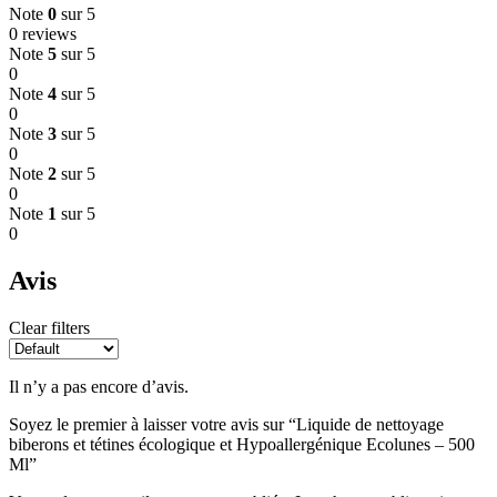
Note
0
sur 5
0 reviews
Note
5
sur 5
0
Note
4
sur 5
0
Note
3
sur 5
0
Note
2
sur 5
0
Note
1
sur 5
0
Avis
Clear filters
Il n’y a pas encore d’avis.
Soyez le premier à laisser votre avis sur “Liquide de nettoyage
biberons et tétines écologique et Hypoallergénique Ecolunes – 500
Ml”