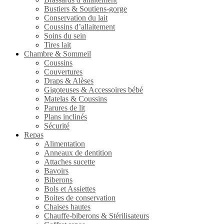
Bustiers & Soutiens-gorge
Conservation du lait
Coussins d’allaitement
Soins du sein
Tires lait
Chambre & Sommeil
Coussins
Couvertures
Draps & Alèses
Gigoteuses & Accessoires bébé
Matelas & Coussins
Parures de lit
Plans inclinés
Sécurité
Repas
Alimentation
Anneaux de dentition
Attaches sucette
Bavoirs
Biberons
Bols et Assiettes
Boites de conservation
Chaises hautes
Chauffe-biberons & Stérilisateurs