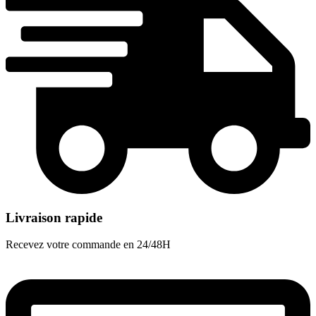
Livraison rapide
Recevez votre commande en 24/48H