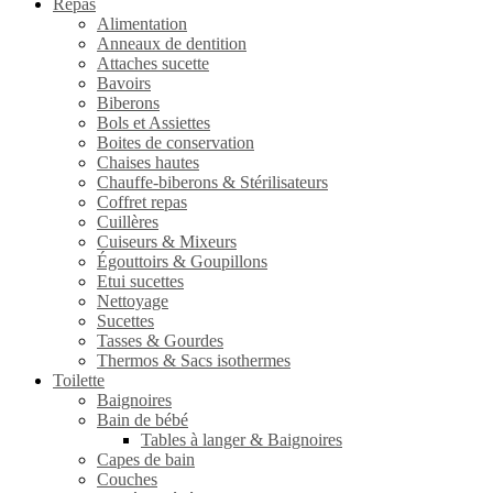
Repas
Alimentation
Anneaux de dentition
Attaches sucette
Bavoirs
Biberons
Bols et Assiettes
Boites de conservation
Chaises hautes
Chauffe-biberons & Stérilisateurs
Coffret repas
Cuillères
Cuiseurs & Mixeurs
Égouttoirs & Goupillons
Etui sucettes
Nettoyage
Sucettes
Tasses & Gourdes
Thermos & Sacs isothermes
Toilette
Baignoires
Bain de bébé
Tables à langer & Baignoires
Capes de bain
Couches