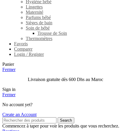
Hygiène bébé
Lingettes
Maternité
Parfums bébé
Sièges de bain
Soin de bébé
Trousse de Soin
Thermomètres
Favoris
Comparer
Login / Register
Panier
Fermer
Livraison gratuite dès 600 Dhs au Maroc
Sign in
Fermer
No account yet?
Create an Account
Search
Commencez à taper pour voir les produits que vous recherchez.