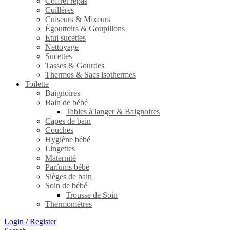
Coffret repas
Cuillères
Cuiseurs & Mixeurs
Égouttoirs & Goupillons
Etui sucettes
Nettoyage
Sucettes
Tasses & Gourdes
Thermos & Sacs isothermes
Toilette
Baignoires
Bain de bébé
Tables à langer & Baignoires
Capes de bain
Couches
Hygiène bébé
Lingettes
Maternité
Parfums bébé
Sièges de bain
Soin de bébé
Trousse de Soin
Thermomètres
Login / Register