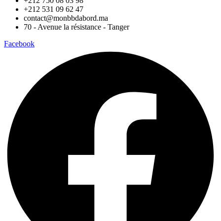
+212 750 08 03 98
+212 531 09 62 47
contact@monbbdabord.ma
70 - Avenue la résistance - Tanger
Facebook