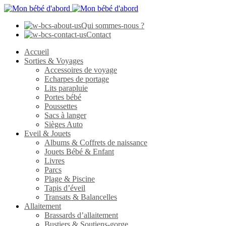
Qui sommes-nous ?
Contact
Accueil
Sorties & Voyages
Accessoires de voyage
Echarpes de portage
Lits parapluie
Portes bébé
Poussettes
Sacs à langer
Sièges Auto
Eveil & Jouets
Albums & Coffrets de naissance
Jouets Bébé & Enfant
Livres
Parcs
Plage & Piscine
Tapis d’éveil
Transats & Balancelles
Allaitement
Brassards d’allaitement
Bustiers & Soutiens-gorge