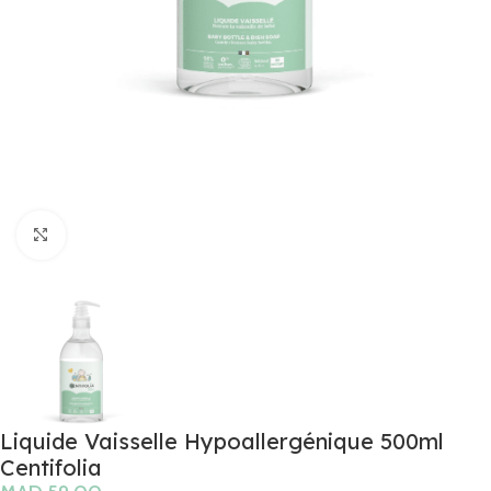
Click to enlarge
Liquide Vaisselle Hypoallergénique 500ml
Centifolia