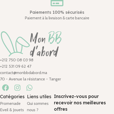
Paiements 100% sécurisés
Paiement à la livraison & carte bancaire
+212 750 08 03 98
+212 531 09 62 47
contact@monbbdabord.ma
70 - Avenue la résistance - Tanger
Inscrivez-vous pour
Catégories
Liens utiles
recevoir nos meilleures
Promenade
Qui sommes
offres
Eveil & Jouets
nous ?