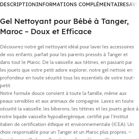
DESCRIPTION
INFORMATIONS COMPLÉMENTAIRES
AVI
Gel Nettoyant pour Bébé à Tanger,
Maroc – Doux et Efficace
Découvrez notre gel nettoyant idéal pour laver les accessoires
de vos enfants, parfait pour les parents pressés à Tanger et
dans tout le Maroc.
De la vaisselle aux tétines, en passant par
les jouets que votre petit adore explorer, notre gel nettoie en
profondeur en toute sécurité tous les essentiels de votre tout-
petit.
Notre formule douce convient à toute la famille, même aux
peaux sensibles et aux animaux de compagnie.
Lavez en toute
sécurité la vaisselle, les biberons, les tétines et les jouets grâce à
notre liquide vaisselle hypoallergénique, certifié par l’Institut
italien de certification éthique et environnementale (ICEA).
Un
choix responsable pour un Tanger et un Maroc plus propres.
–