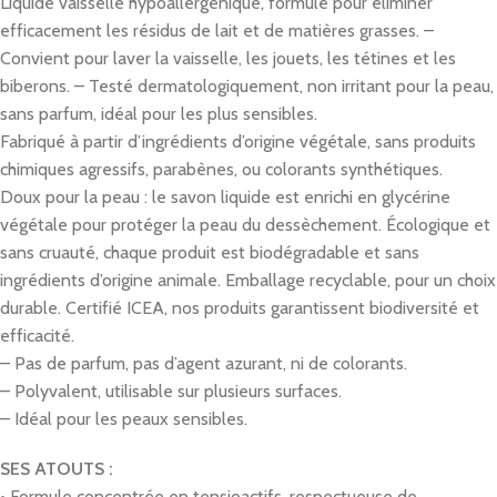
Liquide vaisselle hypoallergénique, formulé pour éliminer
efficacement les résidus de lait et de matières grasses.
–
Convient pour laver la vaisselle, les jouets, les tétines et les
biberons.
– Testé dermatologiquement, non irritant pour la peau,
sans parfum, idéal pour les plus sensibles.
Fabriqué à partir d’ingrédients d’origine végétale, sans produits
chimiques agressifs, parabènes, ou colorants synthétiques.
Doux pour la peau : le savon liquide est enrichi en glycérine
végétale pour protéger la peau du dessèchement.
Écologique et
sans cruauté, chaque produit est biodégradable et sans
ingrédients d’origine animale.
Emballage recyclable, pour un choix
durable.
Certifié ICEA, nos produits garantissent biodiversité et
efficacité.
– Pas de parfum, pas d’agent azurant, ni de colorants.
– Polyvalent, utilisable sur plusieurs surfaces.
– Idéal pour les peaux sensibles.
SES ATOUTS :
• Formule concentrée en tensioactifs, respectueuse de