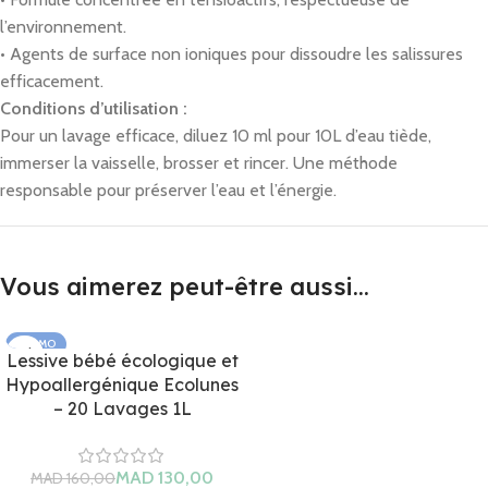
l’environnement.
• Agents de surface non ioniques pour dissoudre les salissures
efficacement.
Conditions d’utilisation :
Pour un lavage efficace, diluez 10 ml pour 10L d’eau tiède,
immerser la vaisselle, brosser et rincer. Une méthode
responsable pour préserver l’eau et l’énergie.
Vous aimerez peut-être aussi…
PROMO
Lessive bébé écologique et
ÉPUISÉ
Hypoallergénique Ecolunes
– 20 Lavages 1L
MAD
MAD