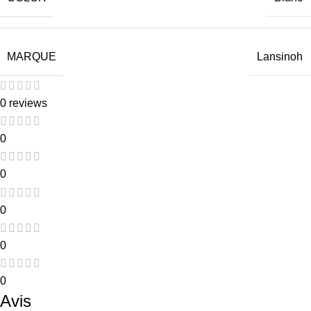
MARQUE
Lansinoh
0 reviews
0
0
0
0
0
Avis