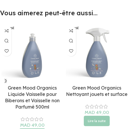
Vous aimerez peut-être aussi…
ÉPUISÉ
ÉPUISÉ
Green Mood Organics
Green Mood Organics
Liquide Vaisselle pour
Nettoyant jouets et surface
Biberons et Vaisselle non
Parfumé 500ml
Lire la suite