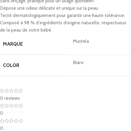
Sans rinçage, pratique pour un usage quotidien.
Dépose une odeur délicate et unique sur la peau.
Testé dermatologiquement pour garantir une haute tolérance.
Composé à 98 % d’ingrédients d’origine naturelle, respectueux
de la peau de votre bébé.
Mustela
MARQUE
Blanc
COLOR
0 reviews
0
0