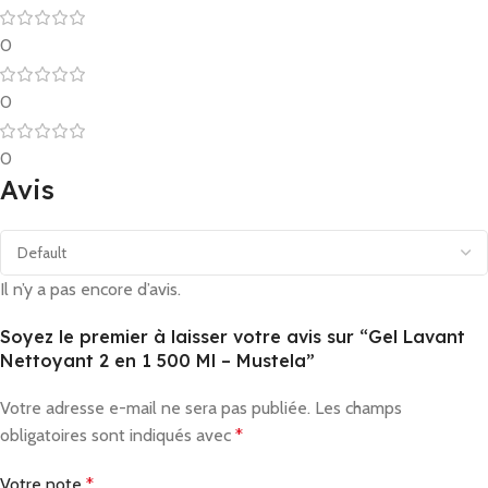
0
0
0
Avis
Il n’y a pas encore d’avis.
Soyez le premier à laisser votre avis sur “Gel Lavant
Nettoyant 2 en 1 500 Ml – Mustela”
Votre adresse e-mail ne sera pas publiée.
Les champs
obligatoires sont indiqués avec
*
Votre note
*