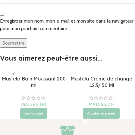
Enregistrer mon nom, mon e-mail et mon site dans le navigateur
pour mon prochain commentaire.
Vous aimerez peut-être aussi…
ÉPUISÉ
Mustela Bain Moussant 200
Mustela Crème de change
ml
1.2.3/ 50 Ml
Lire la suite
Ajouter au panier