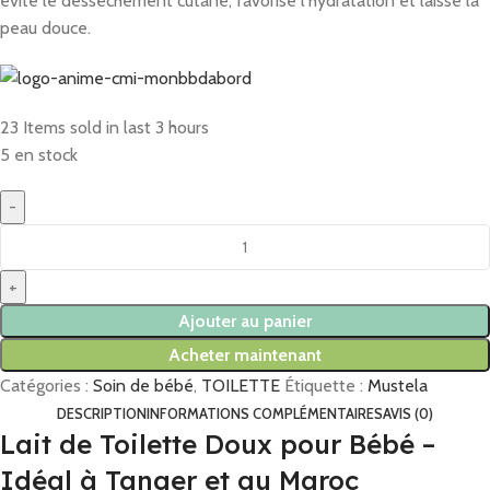
évite le dessèchement cutané, favorise l’hydratation et laisse la
peau douce.
23
Items sold in last 3 hours
5 en stock
Ajouter au panier
Acheter maintenant
Catégories :
Soin de bébé
,
TOILETTE
Étiquette :
Mustela
DESCRIPTION
INFORMATIONS COMPLÉMENTAIRES
AVIS (0)
Lait de Toilette Doux pour Bébé –
Idéal à Tanger et au Maroc