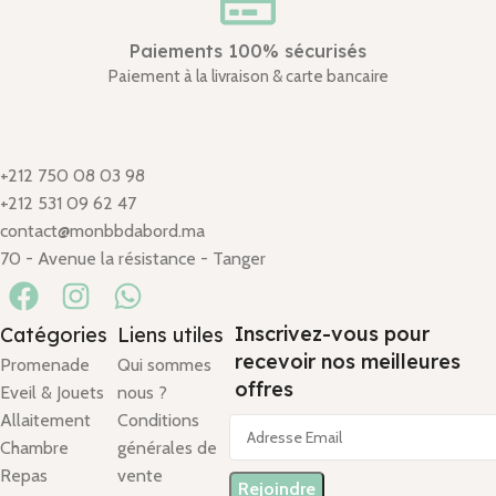
Paiements 100% sécurisés
Paiement à la livraison & carte bancaire
+212 750 08 03 98
+212 531 09 62 47
contact@monbbdabord.ma
70 - Avenue la résistance - Tanger
Inscrivez-vous pour
Catégories
Liens utiles
recevoir nos meilleures
Promenade
Qui sommes
offres
Eveil & Jouets
nous ?
Allaitement
Conditions
Chambre
générales de
Repas
vente