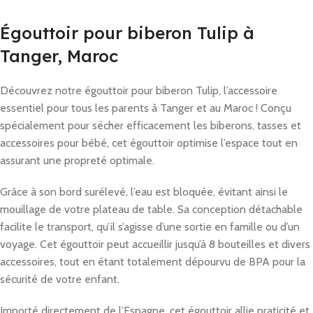
Égouttoir pour biberon Tulip à
Tanger, Maroc
Découvrez notre égouttoir pour biberon Tulip, l’accessoire
essentiel pour tous les parents à Tanger et au Maroc ! Conçu
spécialement pour sécher efficacement les biberons, tasses et
accessoires pour bébé, cet égouttoir optimise l’espace tout en
assurant une propreté optimale.
Grâce à son bord surélevé, l’eau est bloquée, évitant ainsi le
mouillage de votre plateau de table. Sa conception détachable
facilite le transport, qu’il s’agisse d’une sortie en famille ou d’un
voyage. Cet égouttoir peut accueillir jusqu’à 8 bouteilles et divers
accessoires, tout en étant totalement dépourvu de BPA pour la
sécurité de votre enfant.
Importé directement de l’Espagne, cet égouttoir allie praticité et