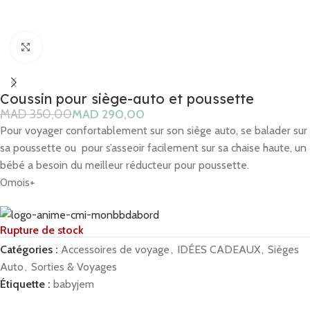
Click to enlarge
Coussin pour siège-auto et poussette
MAD
350,00
MAD
290,00
Pour voyager confortablement sur son siège auto, se balader sur
sa poussette ou pour s’asseoir facilement sur sa chaise haute, un
bébé a besoin du meilleur réducteur pour poussette.
0mois+
Rupture de stock
Catégories :
Accessoires de voyage
,
IDÉES CADEAUX
,
Sièges
Auto
,
Sorties & Voyages
Étiquette :
babyjem