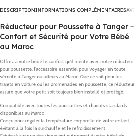
DESCRIPTION
INFORMATIONS COMPLÉMENTAIRES
AVI
Réducteur pour Poussette à Tanger –
Confort et Sécurité pour Votre Bébé
au Maroc
Offrez à votre bébé le confort qu’il mérite avec notre réducteur
pour poussette, l’accessoire essentiel pour voyager en toute
sécurité à Tanger ou ailleurs au Maroc. Que ce soit pour les
trajets en voiture ou les promenades en poussette, ce réducteur
assure que votre petit soit toujours bien installé et protégé.
Compatible avec toutes les poussettes et chariots standards
disponibles au Maroc.
Conçu pour réguler la température corporelle de votre enfant,
évitant à la fois la surchauffe et le refroidissement.
Fabriqué avec un tissu innovant qui permet à votre bébé de