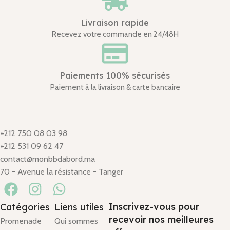
Livraison rapide
Recevez votre commande en 24/48H
Paiements 100% sécurisés
Paiement à la livraison & carte bancaire
+212 750 08 03 98
+212 531 09 62 47
contact@monbbdabord.ma
70 - Avenue la résistance - Tanger
Inscrivez-vous pour
Catégories
Liens utiles
recevoir nos meilleures
Promenade
Qui sommes