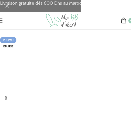
Livraison gratuite dès 600 Dhs au Maroc
Accueil
Sorties & Voyages
Accessoires de voyage
PROMO
ÉPUISÉ