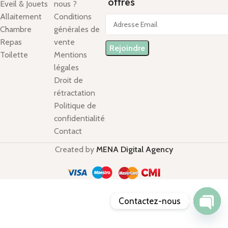
offres
Eveil & Jouets
nous ?
Allaitement
Conditions
Chambre
générales de
Repas
vente
Toilette
Mentions
légales
Droit de
rétractation
Politique de
confidentialité
Contact
Created by
MENA Digital Agency
Contactez-nous
Open