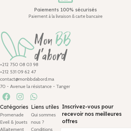
Paiements 100% sécurisés
Paiement à la livraison & carte bancaire
+212 750 08 03 98
+212 531 09 62 47
contact@monbbdabord.ma
70 - Avenue la résistance - Tanger
Inscrivez-vous pour
Catégories
Liens utiles
recevoir nos meilleures
Promenade
Qui sommes
offres
Eveil & Jouets
nous ?
Allaitement
Conditions