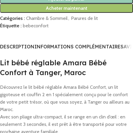
Acheter maintenant
Catégories :
Chambre & Sommeil
,
Parures de lit
Étiquette :
bebeconfort
DESCRIPTION
INFORMATIONS COMPLÉMENTAIRES
AVI
Lit bébé réglable Amara Bébé
Confort à Tanger, Maroc
Découvrez le lit bébé réglable Amara Bébé Confort, un lit
gigoteuse et couffin 2 en 1 spécialement conçu pour le confort
de votre petit trésor, où que vous soyez, à Tanger ou ailleurs au
Maroc.
Avec son pliage ultra-compact, il se range en un clin d’œil : en
seulement 3 secondes, il est prêt à être transporté pour votre
prochaine aventure familiale.