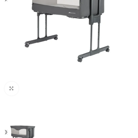
Click to enlarge