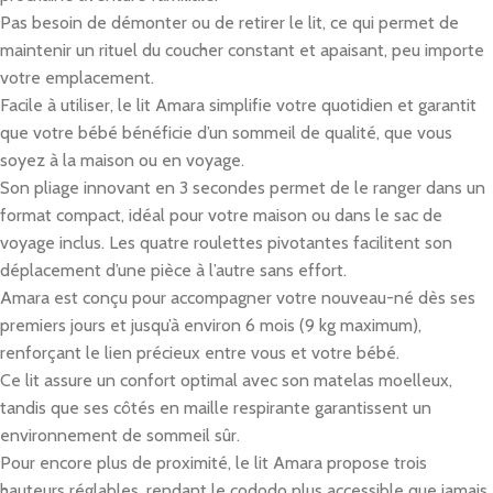
Pas besoin de démonter ou de retirer le lit, ce qui permet de
maintenir un rituel du coucher constant et apaisant, peu importe
votre emplacement.
Facile à utiliser, le lit Amara simplifie votre quotidien et garantit
que votre bébé bénéficie d’un sommeil de qualité, que vous
soyez à la maison ou en voyage.
Son pliage innovant en 3 secondes permet de le ranger dans un
format compact, idéal pour votre maison ou dans le sac de
voyage inclus.
Les quatre roulettes pivotantes facilitent son
déplacement d’une pièce à l’autre sans effort.
Amara est conçu pour accompagner votre nouveau-né dès ses
premiers jours et jusqu’à environ 6 mois (9 kg maximum),
renforçant le lien précieux entre vous et votre bébé.
Ce lit assure un confort optimal avec son matelas moelleux,
tandis que ses côtés en maille respirante garantissent un
environnement de sommeil sûr.
Pour encore plus de proximité, le lit Amara propose trois
hauteurs réglables, rendant le cododo plus accessible que jamais.