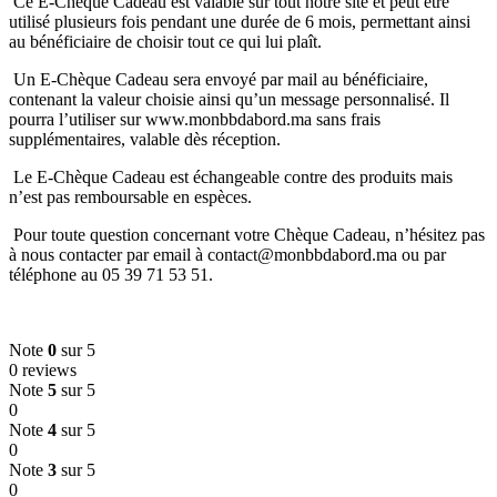
Ce E-Chèque Cadeau est valable sur tout notre site et peut être
utilisé plusieurs fois pendant une durée de 6 mois, permettant ainsi
au bénéficiaire de choisir tout ce qui lui plaît.
Un E-Chèque Cadeau sera envoyé par mail au bénéficiaire,
contenant la valeur choisie ainsi qu’un message personnalisé. Il
pourra l’utiliser sur www.monbbdabord.ma sans frais
supplémentaires, valable dès réception.
Le E-Chèque Cadeau est échangeable contre des produits mais
n’est pas remboursable en espèces.
Pour toute question concernant votre Chèque Cadeau, n’hésitez pas
à nous contacter par email à contact@monbbdabord.ma ou par
téléphone au 05 39 71 53 51.
Note
0
sur 5
0 reviews
Note
5
sur 5
0
Note
4
sur 5
0
Note
3
sur 5
0