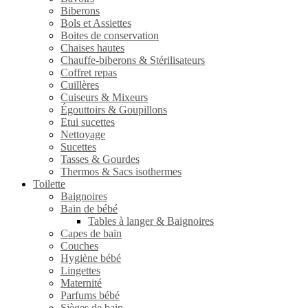
Biberons
Bols et Assiettes
Boites de conservation
Chaises hautes
Chauffe-biberons & Stérilisateurs
Coffret repas
Cuillères
Cuiseurs & Mixeurs
Égouttoirs & Goupillons
Etui sucettes
Nettoyage
Sucettes
Tasses & Gourdes
Thermos & Sacs isothermes
Toilette
Baignoires
Bain de bébé
Tables à langer & Baignoires
Capes de bain
Couches
Hygiène bébé
Lingettes
Maternité
Parfums bébé
Sièges de bain