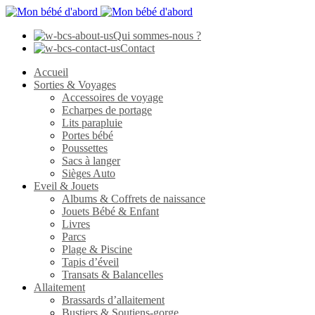
Qui sommes-nous ?
Contact
Accueil
Sorties & Voyages
Accessoires de voyage
Echarpes de portage
Lits parapluie
Portes bébé
Poussettes
Sacs à langer
Sièges Auto
Eveil & Jouets
Albums & Coffrets de naissance
Jouets Bébé & Enfant
Livres
Parcs
Plage & Piscine
Tapis d’éveil
Transats & Balancelles
Allaitement
Brassards d’allaitement
Bustiers & Soutiens-gorge