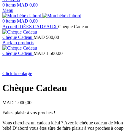
0
items
MAD
0,00
Menu
0
items
MAD
0,00
Accueil
IDÉES CADEAUX
Chèque Cadeau
Chèque Cadeau
MAD
500,00
Back to products
Chèque Cadeau
MAD
1.500,00
Click to enlarge
Chèque Cadeau
MAD
1.000,00
Faites plaisir à vos proches !
Vous cherchez un cadeau idéal ? Avec le chèque cadeau de Mon
bébé D’abord vous êtes sûre de faire plaisir à vos proches à coup