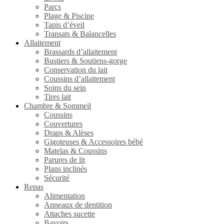
Parcs
Plage & Piscine
Tapis d’éveil
Transats & Balancelles
Allaitement
Brassards d’allaitement
Bustiers & Soutiens-gorge
Conservation du lait
Coussins d’allaitement
Soins du sein
Tires lait
Chambre & Sommeil
Coussins
Couvertures
Draps & Alèses
Gigoteuses & Accessoires bébé
Matelas & Coussins
Parures de lit
Plans inclinés
Sécurité
Repas
Alimentation
Anneaux de dentition
Attaches sucette
Bavoirs