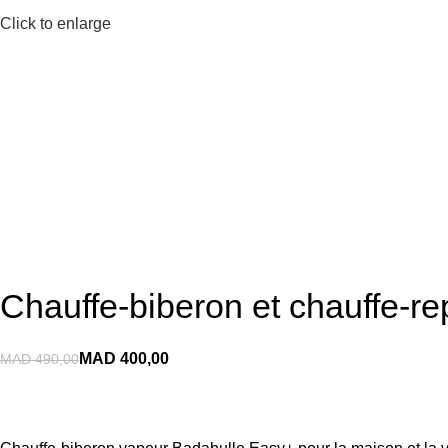
Click to enlarge
Chauffe-biberon et chauffe-r
MAD
400,00
MAD
490,00