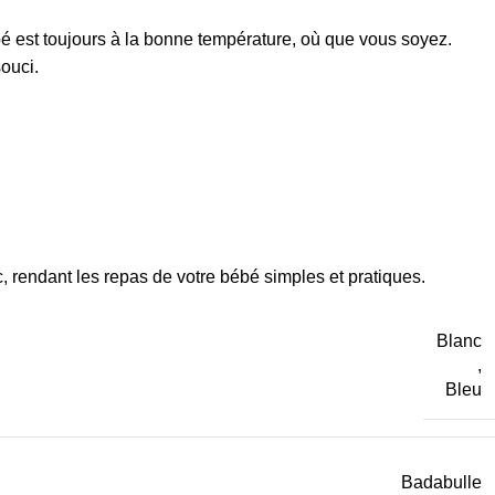
é est toujours à la bonne température, où que vous soyez.
ouci.
, rendant les repas de votre bébé simples et pratiques.
Blanc
,
Bleu
Badabulle