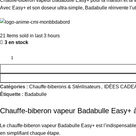
Chauffe-biberon vapeur Badabulle Easy+ pour la maison et la vo
Avec Easy+ et son doseur ultra-simple, Badabulle réinvente l’uti
21
Items sold in last 3 hours
3 en stock
Catégories :
Chauffe-biberons & Stérilisateurs
,
IDÉES CADE
Étiquette :
Badabulle
Chauffe-biberon vapeur Badabulle Easy+ 
Le chauffe-biberon vapeur Badabulle Easy+ est l’indispensable po
en simplifiant chaque étape.