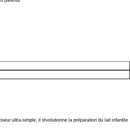
s parents.
r ultra-simple, il révolutionne la préparation du lait infantile