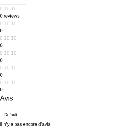
0 reviews
0
0
0
0
0
Avis
Il n’y a pas encore d’avis.