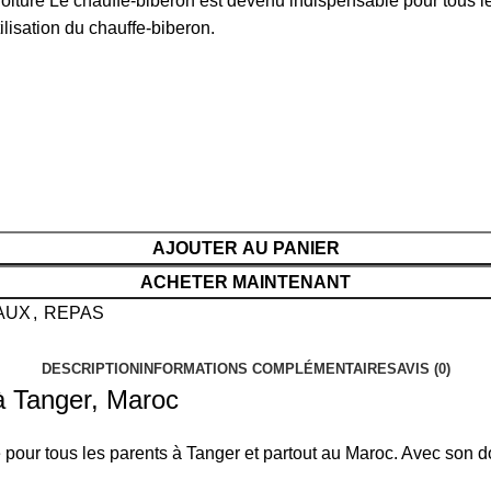
iture Le chauffe-biberon est devenu indispensable pour tous le
lisation du chauffe-biberon.
AJOUTER AU PANIER
ACHETER MAINTENANT
AUX
,
REPAS
DESCRIPTION
INFORMATIONS COMPLÉMENTAIRES
AVIS (0)
à Tanger, Maroc
ur tous les parents à Tanger et partout au Maroc. Avec son doseu