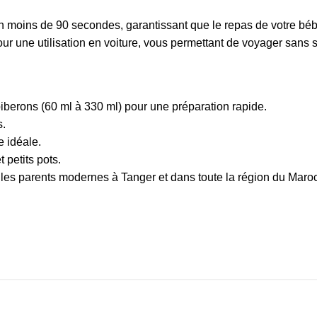
n moins de 90 secondes, garantissant que le repas de votre béb
ur une utilisation en voiture, vous permettant de voyager sans s
iberons (60 ml à 330 ml) pour une préparation rapide.
s.
e idéale.
 petits pots.
 les parents modernes à Tanger et dans toute la région du Maroc