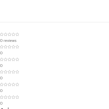
0 reviews
0
0
0
0
0