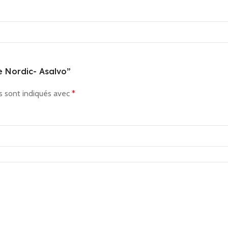
te Nordic- Asalvo”
s sont indiqués avec
*