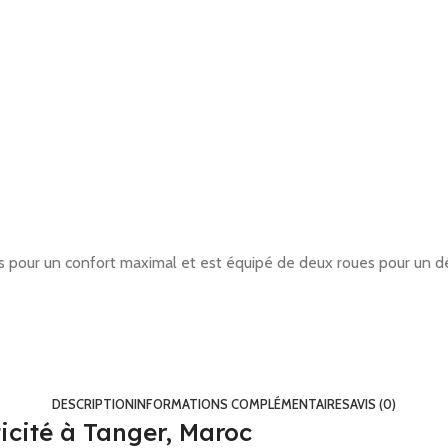
es pour un confort maximal et est équipé de deux roues pour un d
DESCRIPTION
INFORMATIONS COMPLÉMENTAIRES
AVIS (0)
icité à Tanger, Maroc