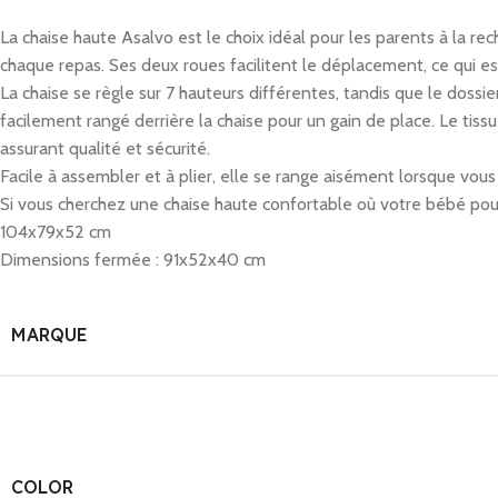
La chaise haute Asalvo est le choix idéal pour les parents à la re
chaque repas. Ses deux roues facilitent le déplacement, ce qui es
La chaise se règle sur 7 hauteurs différentes, tandis que le dossie
facilement rangé derrière la chaise pour un gain de place. Le tis
assurant qualité et sécurité.
Facile à assembler et à plier, elle se range aisément lorsque vous n
Si vous cherchez une chaise haute confortable où votre bébé pour
104x79x52 cm
Dimensions fermée : 91x52x40 cm
MARQUE
COLOR