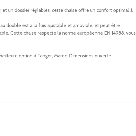
 et un dossier réglables, cette chaise offre un confort optimal à
eau double est à la fois ajustable et amovible, et peut être
ochable. Cette chaise respecte la norme européenne EN 14988, vous
meilleure option à Tanger, Maroc.
Dimensions ouverte :