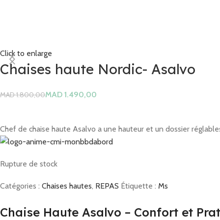
Click to enlarge
Chaises haute Nordic- Asalvo
MAD
1.490,00
MAD
1.800,00
Chef de chaise haute Asalvo a une hauteur et un dossier réglabl
Rupture de stock
Catégories :
Chaises hautes
,
REPAS
Étiquette :
Ms
Chaise Haute Asalvo – Confort et Prat