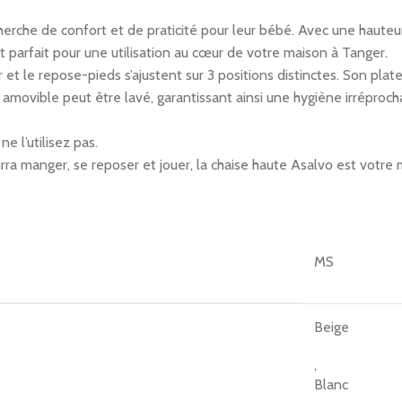
cherche de confort et de praticité pour leur bébé. Avec une hauteur
t parfait pour une utilisation au cœur de votre maison à Tanger.
r et le repose-pieds s’ajustent sur 3 positions distinctes. Son plat
su amovible peut être lavé, garantissant ainsi une hygiène irrépr
e l’utilisez pas.
ra manger, se reposer et jouer, la chaise haute Asalvo est votre 
MS
Beige
,
Blanc