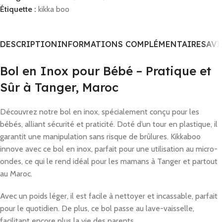
Étiquette :
kikka boo
DESCRIPTION
INFORMATIONS COMPLÉMENTAIRES
AVI
Bol en Inox pour Bébé – Pratique et
Sûr à Tanger, Maroc
Découvrez notre bol en inox, spécialement conçu pour les
bébés, alliant sécurité et praticité. Doté d’un tour en plastique, il
garantit une manipulation sans risque de brûlures. Kikkaboo
innove avec ce bol en inox, parfait pour une utilisation au micro-
ondes, ce qui le rend idéal pour les mamans à Tanger et partout
au Maroc.
Avec un poids léger, il est facile à nettoyer et incassable, parfait
pour le quotidien. De plus, ce bol passe au lave-vaisselle,
facilitant encore plus la vie des parents.