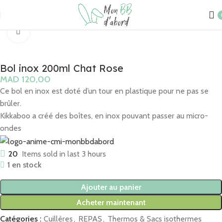
Accueil
REPAS
Cuillères
Click to enlarge
Bol inox 200ml Chat Rose
MAD
Ce bol en inox est doté d’un tour en plastique pour ne pas se
brûler.
Kikkaboo a créé des boîtes, en inox pouvant passer au micro-
ondes
20
Items sold in last 3 hours
1 en stock
Ajouter au panier
Acheter maintenant
Catégories :
Cuillères
,
REPAS
,
Thermos & Sacs isothermes