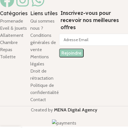
Inscrivez-vous pour
Catégories
Liens utiles
recevoir nos meilleures
Promenade
Qui sommes
offres
Eveil & Jouets
nous ?
Allaitement
Conditions
Chambre
générales de
Repas
vente
Toilette
Mentions
légales
Droit de
rétractation
Politique de
confidentialité
Contact
Created by
MENA Digital Agency