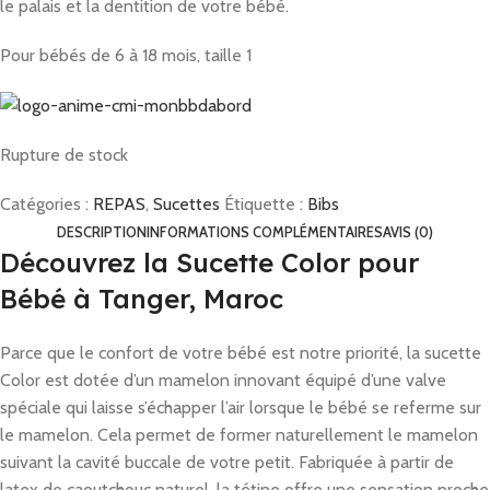
le palais et la dentition de votre bébé.
Pour bébés de 6 à 18 mois, taille 1
Rupture de stock
Catégories :
REPAS
,
Sucettes
Étiquette :
Bibs
DESCRIPTION
INFORMATIONS COMPLÉMENTAIRES
AVIS (0)
Découvrez la Sucette Color pour
Bébé à Tanger, Maroc
Parce que le confort de votre bébé est notre priorité, la sucette
Color est dotée d’un mamelon innovant équipé d’une valve
spéciale qui laisse s’échapper l’air lorsque le bébé se referme sur
le mamelon. Cela permet de former naturellement le mamelon
suivant la cavité buccale de votre petit. Fabriquée à partir de
latex de caoutchouc naturel, la tétine offre une sensation proche