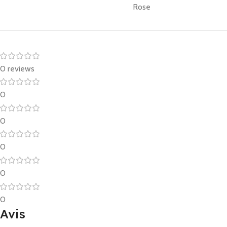
Rose
0 reviews
0
0
0
0
0
Avis