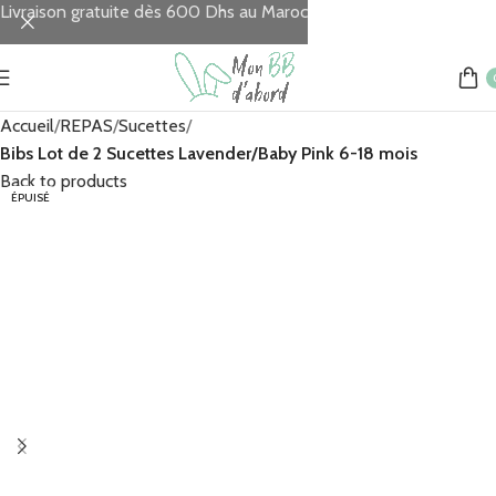
Livraison gratuite dès 600 Dhs au Maroc
Accueil
REPAS
Sucettes
Bibs Lot de 2 Sucettes Lavender/Baby Pink 6-18 mois
Back to products
ÉPUISÉ