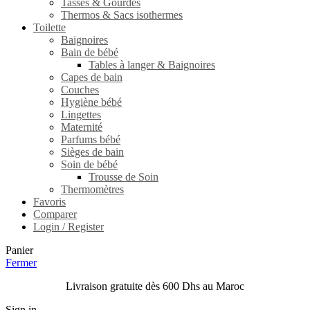
Tasses & Gourdes
Thermos & Sacs isothermes
Toilette
Baignoires
Bain de bébé
Tables à langer & Baignoires
Capes de bain
Couches
Hygiène bébé
Lingettes
Maternité
Parfums bébé
Sièges de bain
Soin de bébé
Trousse de Soin
Thermomètres
Favoris
Comparer
Login / Register
Panier
Fermer
Livraison gratuite dès 600 Dhs au Maroc
Sign in