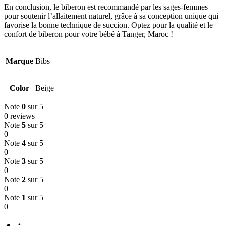
En conclusion, le biberon est recommandé par les sages-femmes
pour soutenir l’allaitement naturel, grâce à sa conception unique qui
favorise la bonne technique de succion. Optez pour la qualité et le
confort de biberon pour votre bébé à Tanger, Maroc !
Marque
Bibs
Color
Beige
Note
0
sur 5
0 reviews
Note
5
sur 5
0
Note
4
sur 5
0
Note
3
sur 5
0
Note
2
sur 5
0
Note
1
sur 5
0