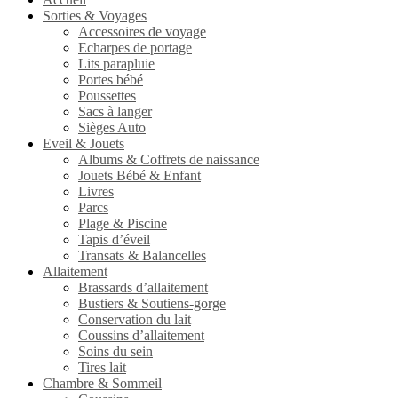
Sorties & Voyages
Accessoires de voyage
Echarpes de portage
Lits parapluie
Portes bébé
Poussettes
Sacs à langer
Sièges Auto
Eveil & Jouets
Albums & Coffrets de naissance
Jouets Bébé & Enfant
Livres
Parcs
Plage & Piscine
Tapis d’éveil
Transats & Balancelles
Allaitement
Brassards d’allaitement
Bustiers & Soutiens-gorge
Conservation du lait
Coussins d’allaitement
Soins du sein
Tires lait
Chambre & Sommeil