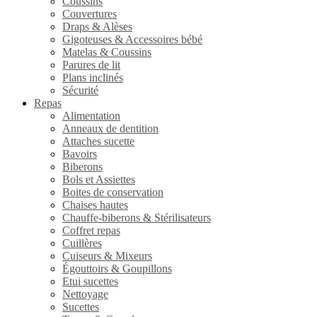
Coussins
Couvertures
Draps & Alèses
Gigoteuses & Accessoires bébé
Matelas & Coussins
Parures de lit
Plans inclinés
Sécurité
Repas
Alimentation
Anneaux de dentition
Attaches sucette
Bavoirs
Biberons
Bols et Assiettes
Boites de conservation
Chaises hautes
Chauffe-biberons & Stérilisateurs
Coffret repas
Cuillères
Cuiseurs & Mixeurs
Égouttoirs & Goupillons
Etui sucettes
Nettoyage
Sucettes