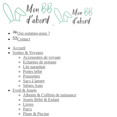
Qui sommes-nous ?
Contact
Accueil
Sorties & Voyages
Accessoires de voyage
Echarpes de portage
Lits parapluie
Portes bébé
Poussettes
Sacs à langer
Sièges Auto
Eveil & Jouets
Albums & Coffrets de naissance
Jouets Bébé & Enfant
Livres
Parcs
Plage & Piscine