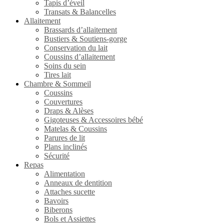
Tapis d’éveil
Transats & Balancelles
Allaitement
Brassards d’allaitement
Bustiers & Soutiens-gorge
Conservation du lait
Coussins d’allaitement
Soins du sein
Tires lait
Chambre & Sommeil
Coussins
Couvertures
Draps & Alèses
Gigoteuses & Accessoires bébé
Matelas & Coussins
Parures de lit
Plans inclinés
Sécurité
Repas
Alimentation
Anneaux de dentition
Attaches sucette
Bavoirs
Biberons
Bols et Assiettes