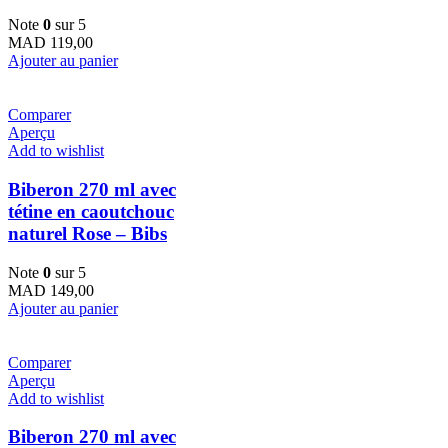
Note
0
sur 5
MAD
119,00
Ajouter au panier
Comparer
Aperçu
Add to wishlist
Biberon 270 ml avec
tétine en caoutchouc
naturel Rose – Bibs
Note
0
sur 5
MAD
149,00
Ajouter au panier
Comparer
Aperçu
Add to wishlist
Biberon 270 ml avec