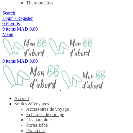
Thermomètres
Search
Login / Register
0
Favoris
0
items
MAD
0,00
Menu
0
items
MAD
0,00
Accueil
Sorties & Voyages
Accessoires de voyage
Echarpes de portage
Lits parapluie
Portes bébé
Poussettes