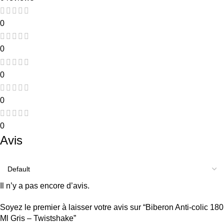
0
0
0
0
0
Avis
Il n’y a pas encore d’avis.
Soyez le premier à laisser votre avis sur “Biberon Anti-colic 180
Ml Gris – Twistshake”