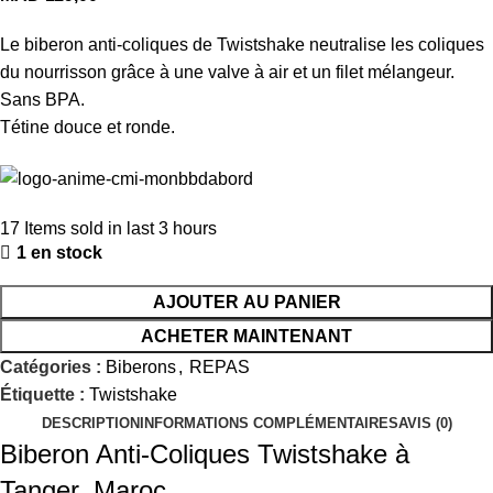
Le biberon anti-coliques de Twistshake neutralise les coliques
du nourrisson grâce à une valve à air et un filet mélangeur.
Sans BPA.
Tétine douce et ronde.
17
Items sold in last 3 hours
1 en stock
AJOUTER AU PANIER
ACHETER MAINTENANT
Catégories :
Biberons
,
REPAS
Étiquette :
Twistshake
DESCRIPTION
INFORMATIONS COMPLÉMENTAIRES
AVIS (0)
Biberon Anti-Coliques Twistshake à
Tanger, Maroc