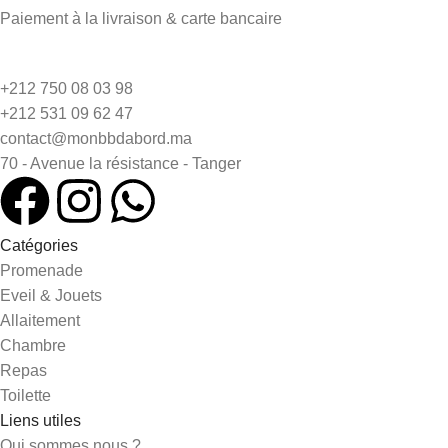
Paiement à la livraison & carte bancaire
+212 750 08 03 98
+212 531 09 62 47
contact@monbbdabord.ma
70 - Avenue la résistance - Tanger
Catégories
Promenade
Eveil & Jouets
Allaitement
Chambre
Repas
Toilette
Liens utiles
Qui sommes nous ?