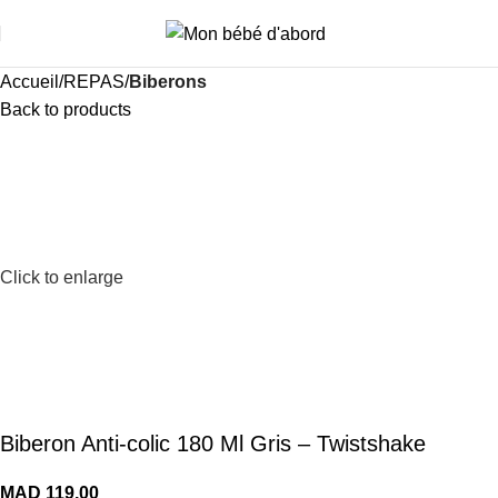
i
Accueil
REPAS
Biberons
Back to products
Click to enlarge
Biberon Anti-colic 180 Ml Gris – Twistshake
MAD