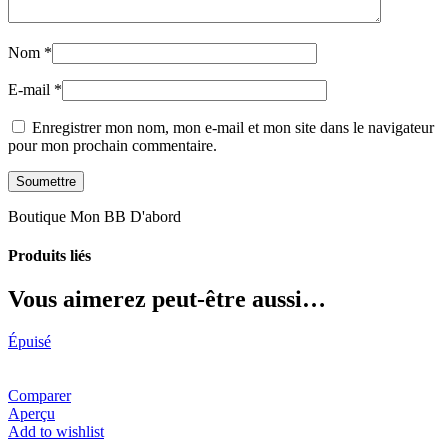
Nom
*
E-mail
*
Enregistrer mon nom, mon e-mail et mon site dans le navigateur
pour mon prochain commentaire.
Boutique Mon BB D'abord
Produits liés
Vous aimerez peut-être aussi…
Épuisé
Comparer
Aperçu
Add to wishlist