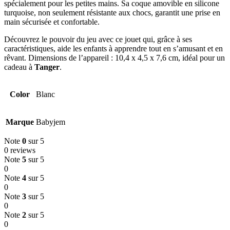
spécialement pour les petites mains. Sa coque amovible en silicone
turquoise, non seulement résistante aux chocs, garantit une prise en
main sécurisée et confortable.
Découvrez le pouvoir du jeu avec ce jouet qui, grâce à ses
caractéristiques, aide les enfants à apprendre tout en s’amusant et en
rêvant. Dimensions de l’appareil : 10,4 x 4,5 x 7,6 cm, idéal pour un
cadeau à
Tanger
.
Color
Blanc
Marque
Babyjem
Note
0
sur 5
0 reviews
Note
5
sur 5
0
Note
4
sur 5
0
Note
3
sur 5
0
Note
2
sur 5
0