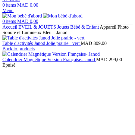
0
items
MAD
0,00
Menu
0
items
MAD
0,00
Accueil
EVEIL & JOUETS
Jouets Bébé & Enfant
Appareil Photo
Sonore et Lumineux Bleu – Janod
Table d'activités Janod Jolie prairie - vert
MAD
809,00
Back to products
Calendrier Magnétique Version Française- Janod
MAD
299,00
Épuisé