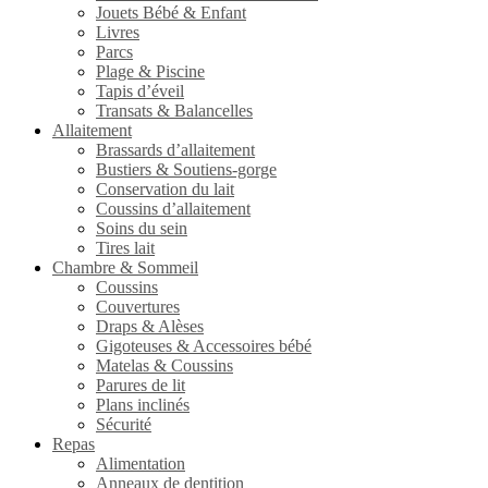
Jouets Bébé & Enfant
Livres
Parcs
Plage & Piscine
Tapis d’éveil
Transats & Balancelles
Allaitement
Brassards d’allaitement
Bustiers & Soutiens-gorge
Conservation du lait
Coussins d’allaitement
Soins du sein
Tires lait
Chambre & Sommeil
Coussins
Couvertures
Draps & Alèses
Gigoteuses & Accessoires bébé
Matelas & Coussins
Parures de lit
Plans inclinés
Sécurité
Repas
Alimentation
Anneaux de dentition