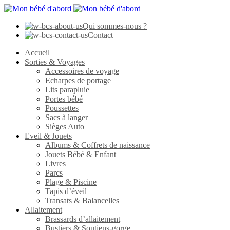
Qui sommes-nous ?
Contact
Accueil
Sorties & Voyages
Accessoires de voyage
Echarpes de portage
Lits parapluie
Portes bébé
Poussettes
Sacs à langer
Sièges Auto
Eveil & Jouets
Albums & Coffrets de naissance
Jouets Bébé & Enfant
Livres
Parcs
Plage & Piscine
Tapis d’éveil
Transats & Balancelles
Allaitement
Brassards d’allaitement
Bustiers & Soutiens-gorge