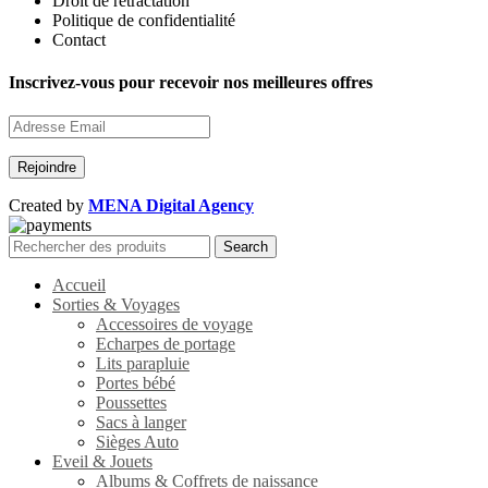
Droit de rétractation
Politique de confidentialité
Contact
Inscrivez-vous pour recevoir nos meilleures offres
Created by
MENA Digital Agency
Search
Accueil
Sorties & Voyages
Accessoires de voyage
Echarpes de portage
Lits parapluie
Portes bébé
Poussettes
Sacs à langer
Sièges Auto
Eveil & Jouets
Albums & Coffrets de naissance