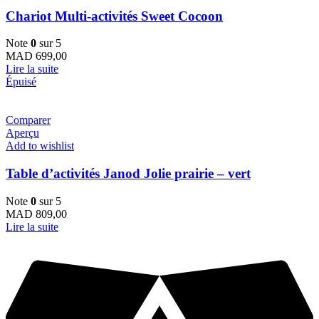
Chariot Multi-activités Sweet Cocoon
Note
0
sur 5
MAD
699,00
Lire la suite
Épuisé
Comparer
Aperçu
Add to wishlist
Table d’activités Janod Jolie prairie – vert
Note
0
sur 5
MAD
809,00
Lire la suite