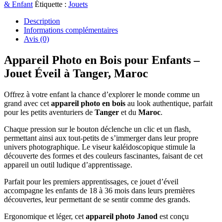
& Enfant
Étiquette :
Jouets
Description
Informations complémentaires
Avis (0)
Appareil Photo en Bois pour Enfants –
Jouet Éveil à Tanger, Maroc
Offrez à votre enfant la chance d’explorer le monde comme un
grand avec cet
appareil photo en bois
au look authentique, parfait
pour les petits aventuriers de
Tanger
et du
Maroc
.
Chaque pression sur le bouton déclenche un clic et un flash,
permettant ainsi aux tout-petits de s’immerger dans leur propre
univers photographique. Le viseur kaléidoscopique stimule la
découverte des formes et des couleurs fascinantes, faisant de cet
appareil un outil ludique d’apprentissage.
Parfait pour les premiers apprentissages, ce jouet d’éveil
accompagne les enfants de 18 à 36 mois dans leurs premières
découvertes, leur permettant de se sentir comme des grands.
Ergonomique et léger, cet
appareil photo Janod
est conçu