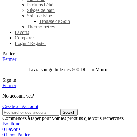
Parfums bébé
Sièges de bain
Soin de bébé
Trousse de Soin
Thermomètres
Favoris
Comparer
Login / Register
Panier
Fermer
Livraison gratuite dès 600 Dhs au Maroc
Sign in
Fermer
No account yet?
Create an Account
Search
Commencez à taper pour voir les produits que vous recherchez.
Boutique
0
Favoris
0
items
Panier