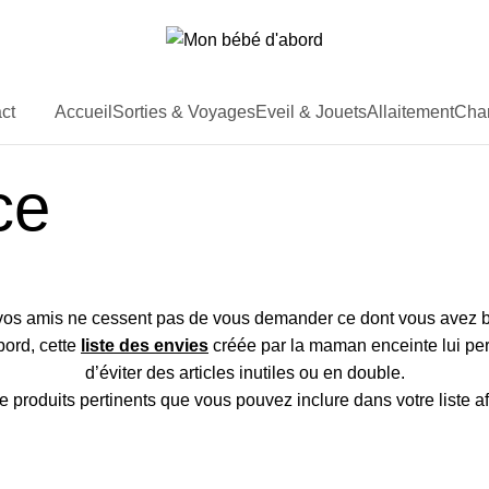
Accueil
Sorties & Voyages
Eveil & Jouets
Allaitement
Cha
ct
ce
os amis ne cessent pas de vous demander ce dont vous avez bes
ord, cette
liste des envies
créée par la maman enceinte lui per
d’éviter des articles inutiles ou en double.
produits pertinents que vous pouvez inclure dans votre liste afi