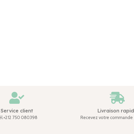
Service client
Livraison rapi
él.+212 750 080398
Recevez votre commande 