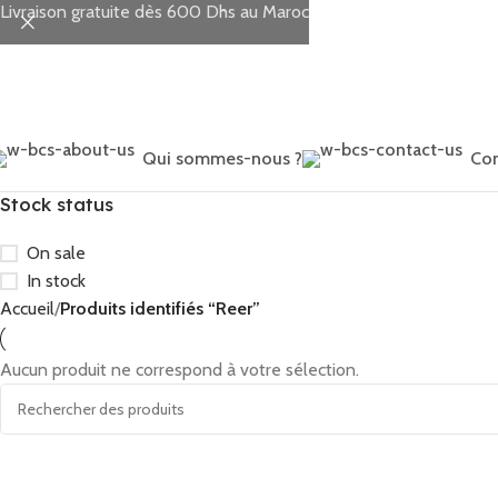
Livraison gratuite dès 600 Dhs au Maroc
Qui sommes-nous ?
Con
Stock status
On sale
In stock
Accueil
Produits identifiés “Reer”
Aucun produit ne correspond à votre sélection.