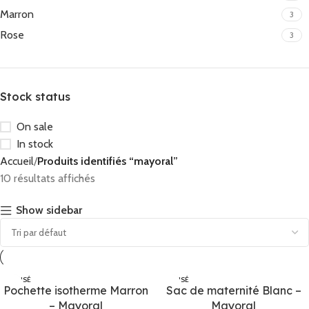
Marron
3
Rose
3
Stock status
On sale
In stock
Accueil
Produits identifiés “mayoral”
10 résultats affichés
Show sidebar
ÉPUISÉ
ÉPUISÉ
Pochette isotherme Marron
Sac de maternité Blanc –
– Mayoral
Mayoral