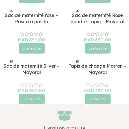
ÉPUISÉ
ÉPUISÉ
Sac de maternité rose –
Sac de maternité Rose
Pasito a pasito
poudré Lapin – Mayoral
MAD
MAD
Lire la suite
Lire la suite
ÉPUISÉ
ÉPUISÉ
Sac de maternité Silver –
Tapis de change Marron –
Mayoral
Mayoral
MAD
MAD
Lire la suite
Lire la suite
Livraison gratuite