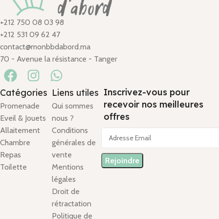
+212 750 08 03 98
+212 531 09 62 47
contact@monbbdabord.ma
70 - Avenue la résistance - Tanger
Inscrivez-vous pour
Catégories
Liens utiles
recevoir nos meilleures
Promenade
Qui sommes
offres
Eveil & Jouets
nous ?
Allaitement
Conditions
Chambre
générales de
Repas
vente
Toilette
Mentions
légales
Droit de
rétractation
Politique de