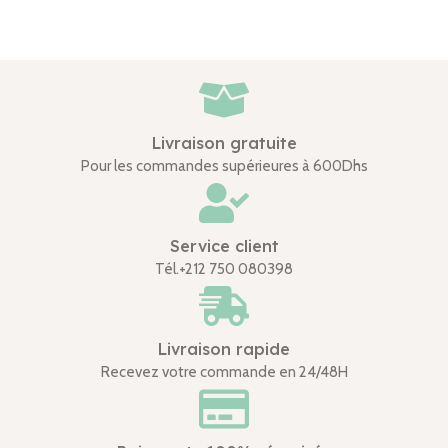
Livraison gratuite
Pour les commandes supérieures à 600Dhs
Service client
Tél.+212 750 080398
Livraison rapide
Recevez votre commande en 24/48H