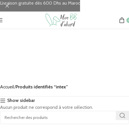
Livraison gratuite dès 600 Dhs au Maroc
Accueil
Produits identifiés “intex”
Show sidebar
Aucun produit ne correspond à votre sélection.