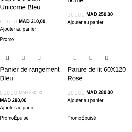
home
Unicorne Bleu
MAD
MAD
Ajouter au panier
Ajouter au panier
Promo
Panier de rangement
Parure de lit 60X120
Bleu
Rose
MAD
MAD
350,00
MAD
290,00
Ajouter au panier
Ajouter au panier
Promo
Épuisé
Promo
Épuisé