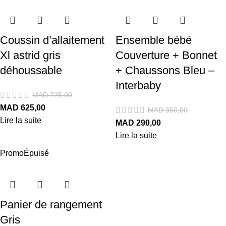
Coussin d’allaitement
Ensemble bébé
Xl astrid gris
Couverture + Bonnet
déhoussable
+ Chaussons Bleu –
Interbaby
MAD
725,00
MAD
625,00
MAD
350,00
Lire la suite
MAD
290,00
Lire la suite
Promo
Épuisé
Panier de rangement
Gris