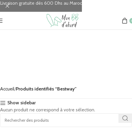
Livraison gratuite dès 600 Dhs au Maroc
Accueil
Produits identifiés “Bestway”
Show sidebar
Aucun produit ne correspond à votre sélection.